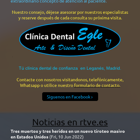
extraordinario concepto de atención al paciente.
Nuestro consejo, déjese asesorar por nuestros especialistas
y reserve después de cada consulta su próxima visita.
Tú clínica dental de confianza en Leganés, Madrid.
Contacte con nosotros visitandonos, telefónicamente,
Whatsapp
o utilice nuestro
formulario de
contacto.
Siguenos en Facebook
Noticias en rtve.es
Tres muertos y tres heridos en un nuevo tiroteo masivo
en Estados Unidos
(Fri, 10 Jun 2022)