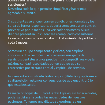
¿Cuáles son las mejores medidas preventivas para la salud de
sus dientes?
Descubra todo lo que permite simplificar y hacer más
agradable su visita.
Si sus dientes se encuentran en condiciones normales y los
cuida de forma responsable, debería someterse a un control
preventivo por lo menos una vez cada seis meses. Si sus
dientes presentan un cuadro más complicado consúltenos.
Le recomendamos llevar a cabo un tratamiento de profilaxis
cada 6 meses.
Somos un equipo competente y eficaz, con amplios
conocimientos técnicos. Le ofrecemos una gama de
serviciois dentales a unos precios muy competitivos y de la
máxima calidad respaldados por un equipo que se
caracteriza por su trato cordial y espíritu de servicio.
Nos encantará mostrarle todas las posibilidades y opciones a
su disposición, estamos convencidos de que encontrará lo
que está buscando.
La meta principal de
Clínica Dental Egle
es, sin lugar a dudas,
poder satisfacer a todas las necesidades de nuestros
pacientes. Tenemos una dilatada experiencia y un